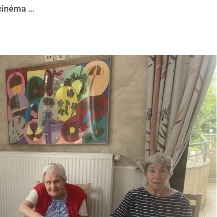
, cinéma …