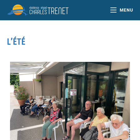
MENU
L’ÉTÉ